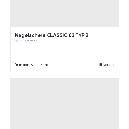
Nagelschere CLASSIC 62 TYP 2
9,25
€
inkl. MwSt.
In den Warenkorb
Details