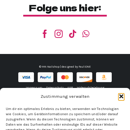
Folge uns hier:
© MK-Nailshop | designed by
PauliONE
Impressum
Datenschutz
AGB
Widerrufsbelehrung
Zustimmung verwalten
Um dir ein optimales Erlebnis zu bieten, verwenden wir Technologien
wie Cookies, um Geräteinformationen zu speichern und/oder darauf
zuzugreifen. Wenn du diesen Technologien zustimmst, können wir
Daten wie das Surfverhalten oder eindeutige IDs auf dieser Website
verarbeiten. Wenn du deine Zustimmung nicht erteilst oder