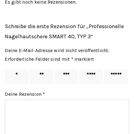
Es gibt noch keine Rezensionen.
Schreibe die erste Rezension für „Professionelle
Nagelhautschere SMART 40, TYP 3“
Deine E-Mail-Adresse wird nicht veröffentlicht.
Erforderliche Felder sind mit
*
markiert
1 von
2 von
3 von
4 von
5 von
5 Sternen
5 Sternen
5 Sternen
5 Sternen
5 Sternen
Deine Rezension
*