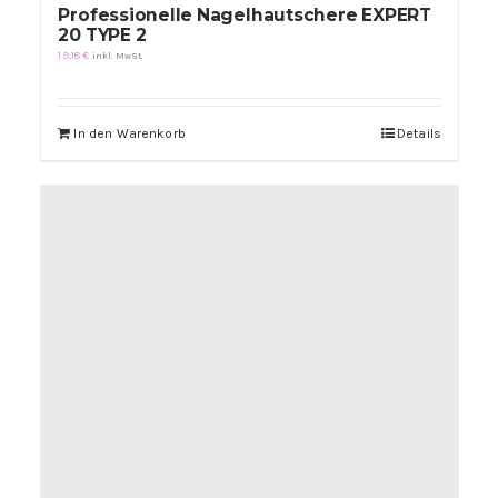
Professionelle Nagelhautschere EXPERT
20 TYPE 2
19,18
€
inkl. MwSt.
In den Warenkorb
Details