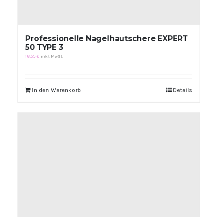
Professionelle Nagelhautschere EXPERT
50 TYPE 3
18,55
€
inkl. MwSt.
In den Warenkorb
Details