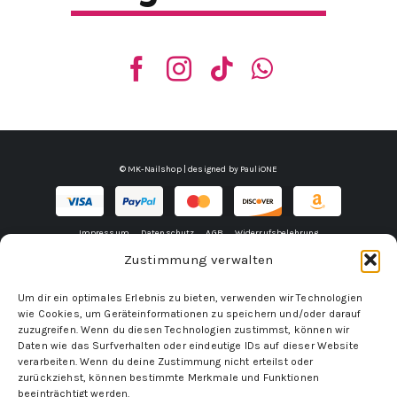
© MK-Nailshop | designed by
PauliONE
Impressum
Datenschutz
AGB
Widerrufsbelehrung
Zustimmung verwalten
Um dir ein optimales Erlebnis zu bieten, verwenden wir Technologien
wie Cookies, um Geräteinformationen zu speichern und/oder darauf
zuzugreifen. Wenn du diesen Technologien zustimmst, können wir
Daten wie das Surfverhalten oder eindeutige IDs auf dieser Website
verarbeiten. Wenn du deine Zustimmung nicht erteilst oder
zurückziehst, können bestimmte Merkmale und Funktionen
beeinträchtigt werden.