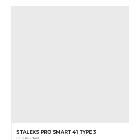
STALEKS PRO SMART 41 TYPE 3
17,11
€
inkl. MwSt.