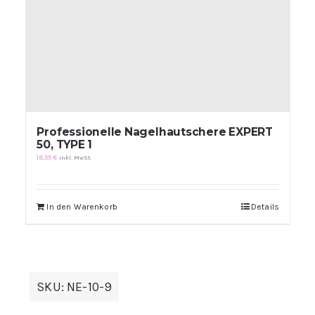
Professionelle Nagelhautschere EXPERT
50, TYPE 1
18,55
€
inkl. MwSt.
In den Warenkorb
Details
SKU:
NE-10-9