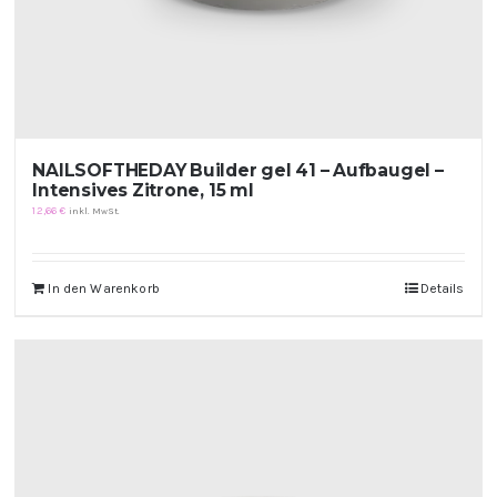
NAILSOFTHEDAY Builder gel 41 – Aufbaugel –
Intensives Zitrone, 15 ml
12,66
€
inkl. MwSt.
In den Warenkorb
Details