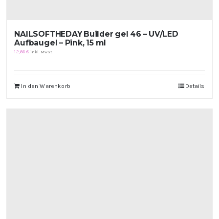
NAILSOFTHEDAY Builder gel 46 – UV/LED
Aufbaugel – Pink, 15 ml
12,66
€
inkl. MwSt.
In den Warenkorb
Details