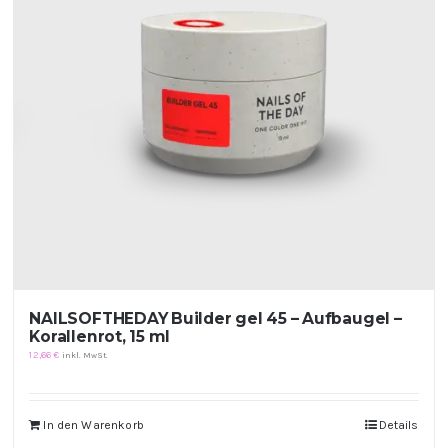
NAILSOFTHEDAY Builder gel 45 – Aufbaugel –
Korallenrot, 15 ml
12,66
€
inkl. MwSt.
In den Warenkorb
Details