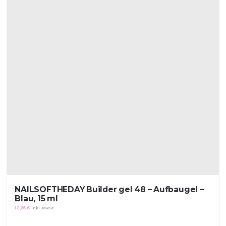
NAILSOFTHEDAY Builder gel 48 – Aufbaugel –
Blau, 15 ml
12,66
€
inkl. MwSt.