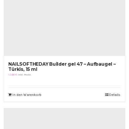
NAILSOFTHEDAY Builder gel 47 – Aufbaugel –
Türkis, 15 ml
12,66
€
inkl. MwSt.
In den Warenkorb
Details