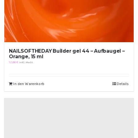
NAILSOFTHEDAY Builder gel 44 – Aufbaugel –
Orange, 15 ml
12,66
€
inkl. MwSt.
In den Warenkorb
Details