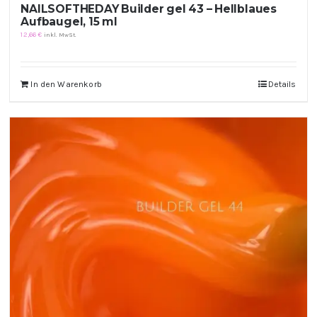
NAILSOFTHEDAY Builder gel 43 – Hellblaues
Aufbaugel, 15 ml
12,66
€
inkl. MwSt.
In den Warenkorb
Details