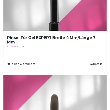
Pinsel Für Gel EXPERT Breite 4 Mm/Länge 7
Mm
5,25
€
inkl. MwSt.
In den Warenkorb
Details