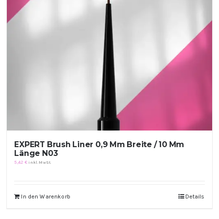
Kontakt
Kundenbewertungen
Über uns
EXPERT Brush Liner 0,9 Mm Breite / 10 Mm
Länge N03
5,42
€
inkl. MwSt.
In den Warenkorb
Details