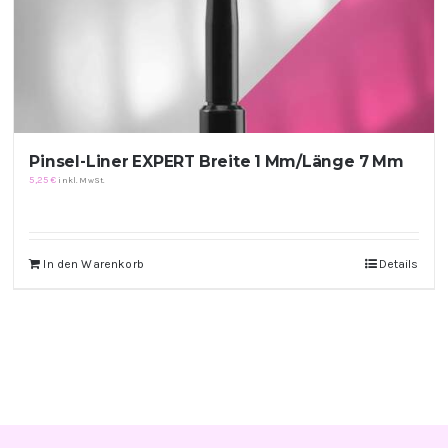
Pinsel-Liner EXPERT Breite 1 Mm/Länge 7 Mm
5,25
€
inkl. MwSt.
In den Warenkorb
Details