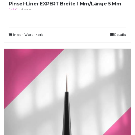
Pinsel-Liner EXPERT Breite 1 Mm/Länge 5 Mm
5,42
€
inkl. MwSt.
In den Warenkorb
Details