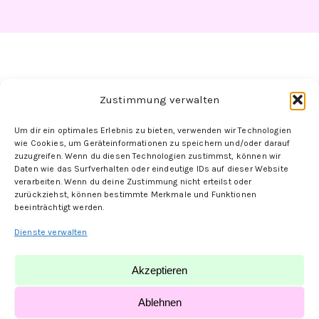
Zustimmung verwalten
Um dir ein optimales Erlebnis zu bieten, verwenden wir Technologien
Folge uns hier:
wie Cookies, um Geräteinformationen zu speichern und/oder darauf
zuzugreifen. Wenn du diesen Technologien zustimmst, können wir
Daten wie das Surfverhalten oder eindeutige IDs auf dieser Website
verarbeiten. Wenn du deine Zustimmung nicht erteilst oder
zurückziehst, können bestimmte Merkmale und Funktionen
beeinträchtigt werden.
Dienste verwalten
Akzeptieren
© MK-Nailshop | designed by
PauliONE
Ablehnen