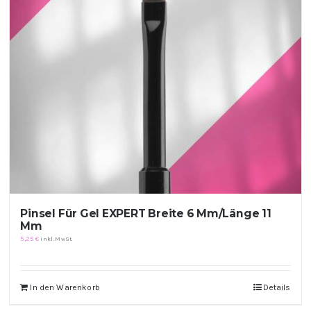
Pinsel Für Gel EXPERT Breite 6 Mm/Länge 11
Mm
5,25
€
inkl. MwSt.
In den Warenkorb
Details