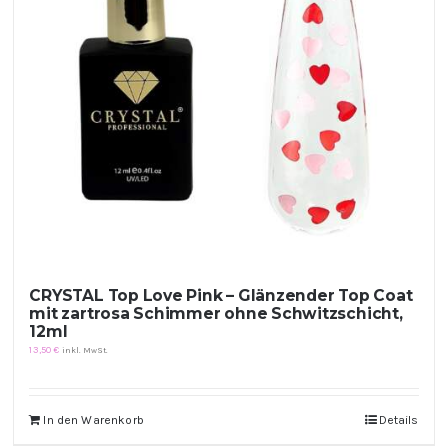
Kontakt
Kundenbewertungen
Über uns
CRYSTAL Top Love Pink – Glänzender Top Coat
mit zartrosa Schimmer ohne Schwitzschicht,
12ml
13,50
€
inkl. MwSt.
In den Warenkorb
Details