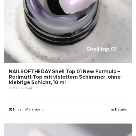
NAILSOFTHEDAY Shell Top 01 New Formula –
Perlmutt-Top mit violettem Schimmer, ohne
klebrige Schicht, 10 ml
10,77
€
inkl. MwSt.
In den Warenkorb
Details