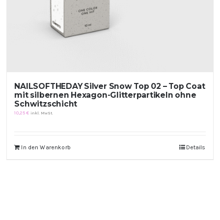
NAILSOFTHEDAY Silver Snow Top 02 – Top Coat
mit silbernen Hexagon-Glitterpartikeln ohne
Schwitzschicht
10,25
€
inkl. MwSt.
In den Warenkorb
Details