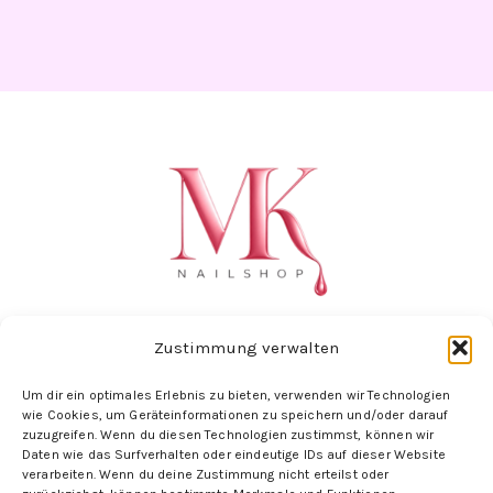
Zustimmung verwalten
Um dir ein optimales Erlebnis zu bieten, verwenden wir Technologien
Folge uns hier:
wie Cookies, um Geräteinformationen zu speichern und/oder darauf
zuzugreifen. Wenn du diesen Technologien zustimmst, können wir
Daten wie das Surfverhalten oder eindeutige IDs auf dieser Website
verarbeiten. Wenn du deine Zustimmung nicht erteilst oder