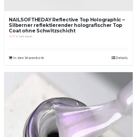
NAILSOFTHEDAY Reflective Top Holographic –
Silberner reflektierender holografischer Top
Coat ohne Schwitzschicht
10,77
€
inkl. MwSt.
In den Warenkorb
Details