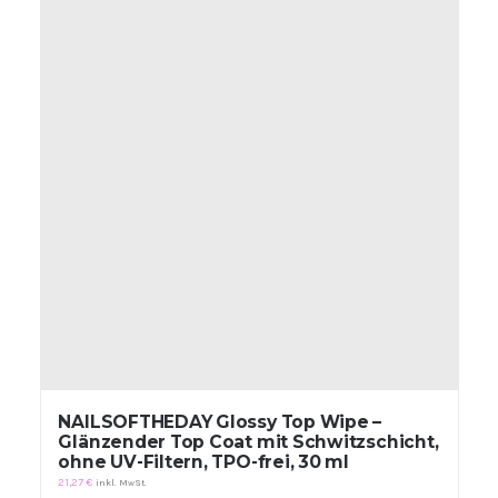
NAILSOFTHEDAY Glossy Top Wipe –
Glänzender Top Coat mit Schwitzschicht,
ohne UV-Filtern, TPO-frei, 30 ml
21,27
€
inkl. MwSt.