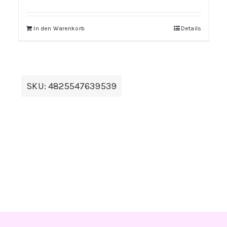
In den Warenkorb
Details
SKU:
4825547639539