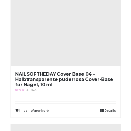
NAILSOFTHEDAY Cover Base 04 –
Halbtransparente puderrosa Cover-Base
für Nägel, 10 ml
10,77
€
inkl. MwSt.
In den Warenkorb
Details