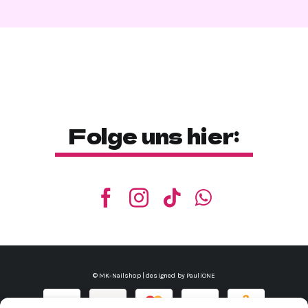
Folge uns hier:
© MK-Nailshop | designed by
PauliONE