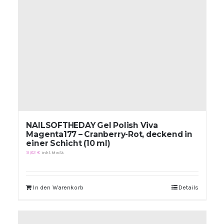
NAILSOFTHEDAY Gel Polish Viva
Magenta177 – Cranberry-Rot, deckend in
einer Schicht (10 ml)
9,82
€
inkl. MwSt.
In den Warenkorb
Details