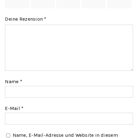
5 Sternen
5 Sternen
5 Sternen
5 Sternen
5 Sternen
Deine Rezension
*
Name
*
E-Mail
*
Name, E-Mail-Adresse und Website in diesem