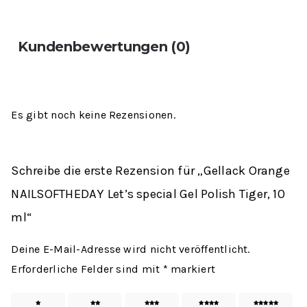
Kundenbewertungen (0)
Es gibt noch keine Rezensionen.
Schreibe die erste Rezension für „Gellack Orange
NAILSOFTHEDAY Let’s special Gel Polish Tiger, 10
ml“
Deine E-Mail-Adresse wird nicht veröffentlicht.
Erforderliche Felder sind mit
*
markiert
1 von
2 von
3 von
4 von
5 von