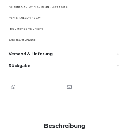
Kollektion: AUTUMN, AUTUMN 1, Let’s special
Marke: NAILSOFTHEDAY
Produktionsland: Ukraine
EAN: 4827450062688
Versand & Lieferung
Rückgabe
Beschreibung