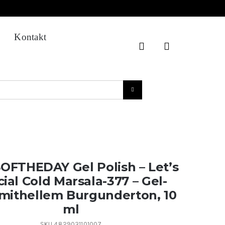
Kontakt
OFTHEDAY Gel Polish – Let’s
ial Cold Marsala-377 – Gel-
mithellem Burgunderton, 10
ml
SKU
4829031101007