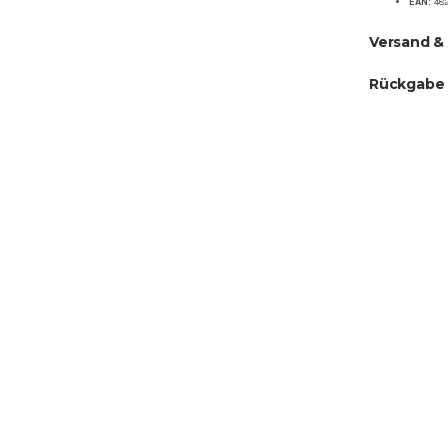
EAN:
482
Versand &
Rückgabe