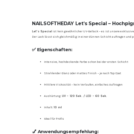
NAILSOFTHEDAY Let’s Special – Hochpigm
Let’s Special
ist kein gewöhnlicher UV-Gellack – es ist unsere exklusive
Der Lack lässt sich gleichmäßig in einer dünnen Schicht auftragen und po
✅ Eigenschaften:
Intensive, hochdeckende Farbe schon bei der ersten Schicht
Strahlender Glanz oder mattes Finish – je nach Top Coat
Mittlere Viskosität – kein Verlaufen, einfaches Auftragen
Aushärtung:
UV – 120 Sek. / LED – 60 Sek.
Inhalt:
10 ml
Ideal für Profis
💅 Anwendungsempfehlung: