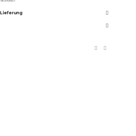
9031101007
 Lieferung