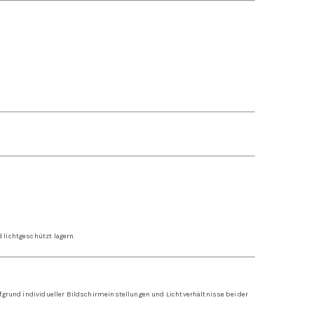
 lichtgeschützt lagern.
fgrund individueller Bildschirmeinstellungen und Lichtverhältnisse bei der