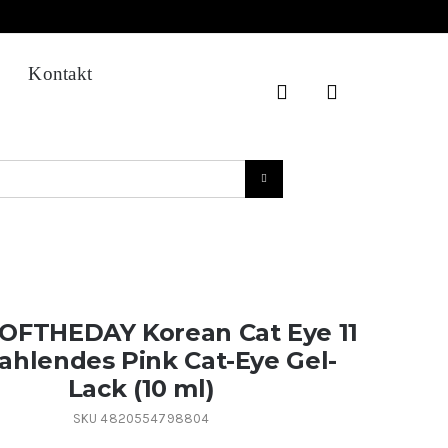
Kontakt
OFTHEDAY Korean Cat Eye 11
rahlendes Pink Cat-Eye Gel-
Lack (10 ml)
SKU
4820554798804