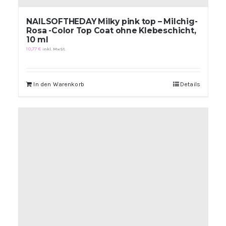
NAILSOFTHEDAY Milky pink top – Milchig-
Rosa -Color Top Coat ohne Klebeschicht,
10 ml
10,77
€
inkl. MwSt.
In den Warenkorb
Details