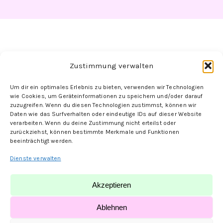
Zustimmung verwalten
Um dir ein optimales Erlebnis zu bieten, verwenden wir Technologien
Folge uns hier:
wie Cookies, um Geräteinformationen zu speichern und/oder darauf
zuzugreifen. Wenn du diesen Technologien zustimmst, können wir
Daten wie das Surfverhalten oder eindeutige IDs auf dieser Website
verarbeiten. Wenn du deine Zustimmung nicht erteilst oder
zurückziehst, können bestimmte Merkmale und Funktionen
beeinträchtigt werden.
Dienste verwalten
Akzeptieren
© MK-Nailshop | designed by
PauliONE
Ablehnen