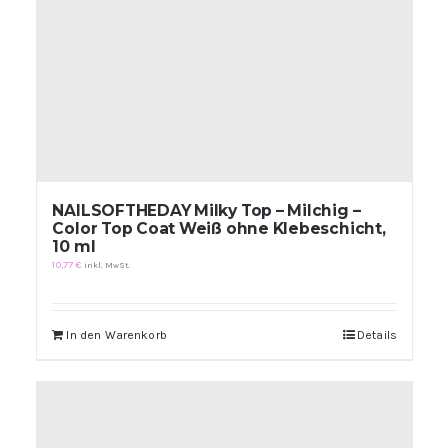
NAILSOFTHEDAY Milky Top – Milchig –
Color Top Coat Weiß ohne Klebeschicht,
10 ml
10,77
€
inkl. MwSt.
In den Warenkorb
Details