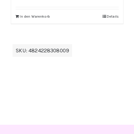
In den Warenkorb
Details
SKU:
4824228308009