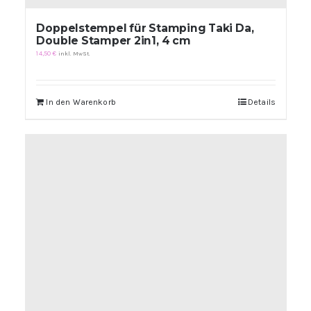
Doppelstempel für Stamping Taki Da,
Double Stamper 2in1, 4 cm
14,50
€
inkl. MwSt.
In den Warenkorb
Details