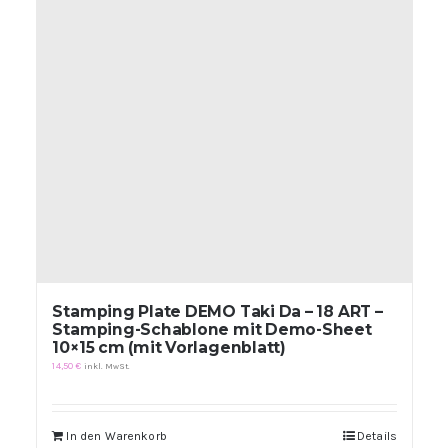
Stamping Plate DEMO Taki Da – 18 ART –
Stamping-Schablone mit Demo-Sheet
10×15 cm (mit Vorlagenblatt)
14,50
€
inkl. MwSt.
In den Warenkorb
Details