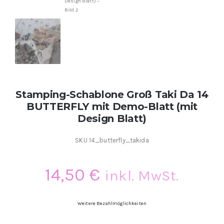
Kontakt
Kundenbewertungen
Über uns
Stamping-Schablone Groß Taki Da 14
BUTTERFLY mit Demo-Blatt (mit
Design Blatt)
SKU
14_butterfly_takida
14,50
€
inkl. MwSt.
Weitere Bezahlmöglichkeiten