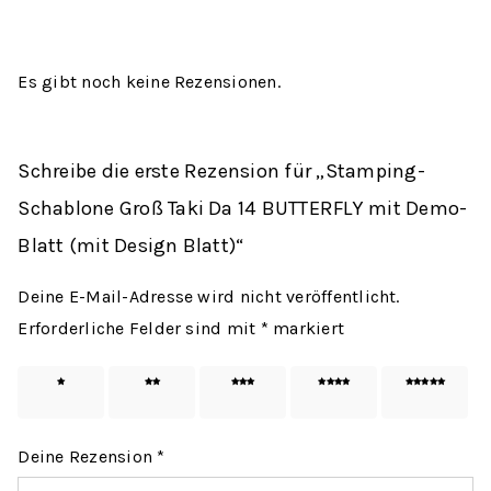
Es gibt noch keine Rezensionen.
Schreibe die erste Rezension für „Stamping-
Schablone Groß Taki Da 14 BUTTERFLY mit Demo-
Blatt (mit Design Blatt)“
Deine E-Mail-Adresse wird nicht veröffentlicht.
Erforderliche Felder sind mit
*
markiert
1 von
2 von
3 von
4 von
5 von
5 Sternen
5 Sternen
5 Sternen
5 Sternen
5 Sternen
Deine Rezension
*