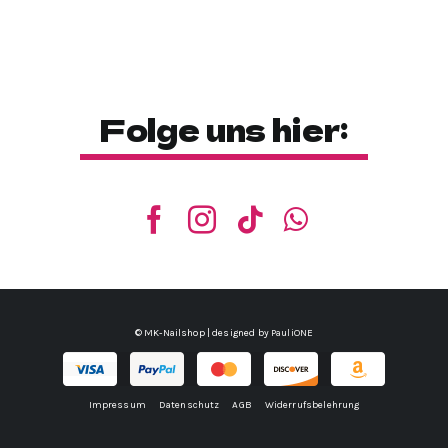
Folge uns hier:
© MK-Nailshop | designed by
PauliONE
Impressum
Datenschutz
AGB
Widerrufsbelehrung