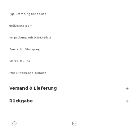
Typ: Stamping-Schablone
Größe: 10 x 15 cm
Verpackung: mit DEMO-Blatt
Zweck: für Stamping
Marke: Taki Da
Produktionsland: Ukraine
Versand & Lieferung
Rückgabe