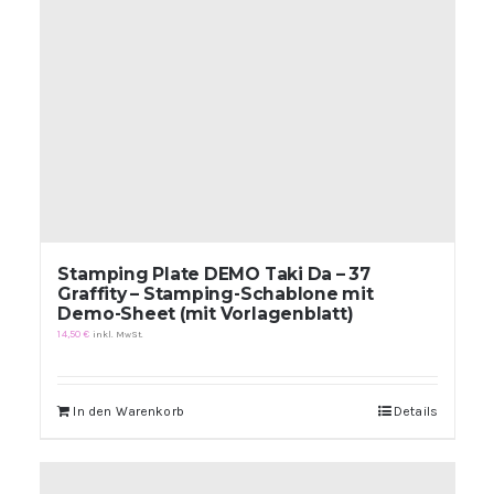
Stamping Plate DEMO Taki Da – 37
Graffity – Stamping-Schablone mit
Demo-Sheet (mit Vorlagenblatt)
14,50
€
inkl. MwSt.
In den Warenkorb
Details