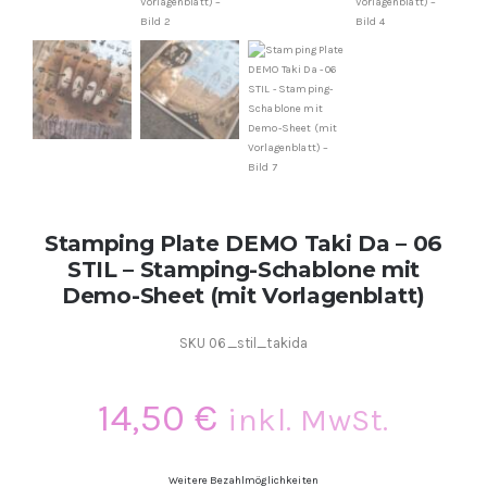
Kontakt
Kundenbewertungen
Über uns
Stamping Plate DEMO Taki Da – 06
STIL – Stamping-Schablone mit
Demo-Sheet (mit Vorlagenblatt)
SKU
06_stil_takida
14,50
€
inkl. MwSt.
Weitere Bezahlmöglichkeiten