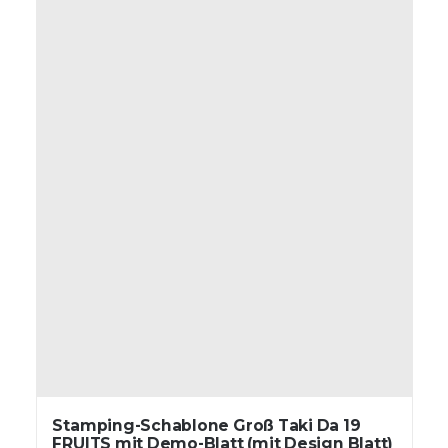
Stamping-Schablone Groß Taki Da 19
FRUITS mit Demo-Blatt (mit Design Blatt)