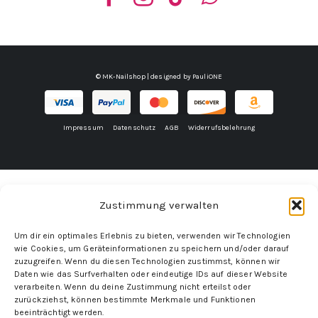
© MK-Nailshop | designed by
PauliONE
Impressum
Datenschutz
AGB
Widerrufsbelehrung
Zustimmung verwalten
Um dir ein optimales Erlebnis zu bieten, verwenden wir Technologien
wie Cookies, um Geräteinformationen zu speichern und/oder darauf
zuzugreifen. Wenn du diesen Technologien zustimmst, können wir
Daten wie das Surfverhalten oder eindeutige IDs auf dieser Website
verarbeiten. Wenn du deine Zustimmung nicht erteilst oder
zurückziehst, können bestimmte Merkmale und Funktionen
beeinträchtigt werden.