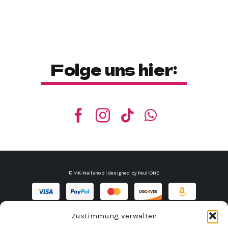
Folge uns hier:
© MK-Nailshop | designed by
PauliONE
Impressum
Datenschutz
AGB
Widerrufsbelehrung
Zustimmung verwalten