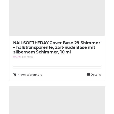
NAILSOFTHEDAY Cover Base 29 Shimmer
– halbtransparente, zart-nude Base mit
silbernem Schimmer, 10 ml
10,77
€
inkl. MwSt.
In den Warenkorb
Details