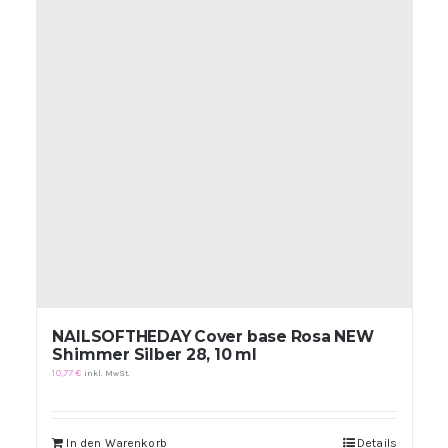
NAILSOFTHEDAY Cover base Rosa NEW
Shimmer Silber 28, 10 ml
10,77
€
inkl. MwSt.
In den Warenkorb
Details