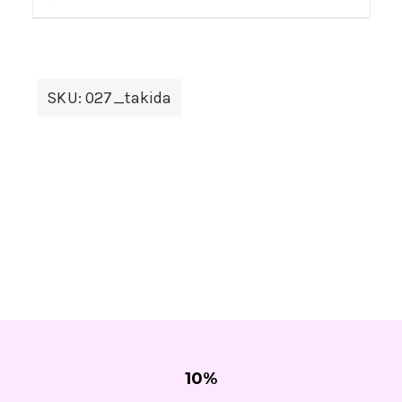
SKU:
027_takida
10
%