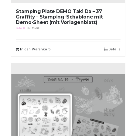
Stamping Plate DEMO Taki Da – 37
Graffity – Stamping-Schablone mit
Demo-Sheet (mit Vorlagenblatt)
14,50
€
inkl. MwSt.
In den Warenkorb
Details