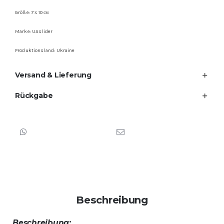
Größe: 7 х 10 см
Marke: UAslider
Produktionsland: Ukraine
Versand & Lieferung
Rückgabe
Beschreibung
Beschreibung: