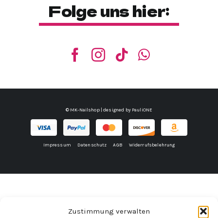
Folge uns hier:
© MK-Nailshop | designed by
PauliONE
Impressum
Datenschutz
AGB
Widerrufsbelehrung
Zustimmung verwalten