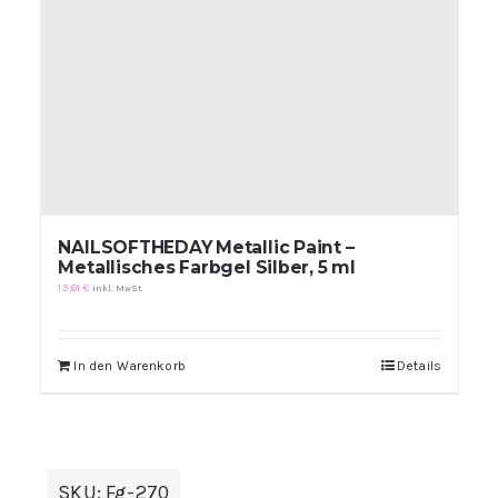
NAILSOFTHEDAY Metallic Paint –
Metallisches Farbgel Silber, 5 ml
13,61
€
inkl. MwSt.
In den Warenkorb
Details
SKU:
Fg-270