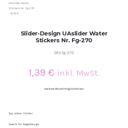
Kontakt
Kundenbewertungen
Slider-Design UAslider Water
Stickers Nr. Fg-270
Über uns
SKU
Fg-270
1,39
€
inkl. MwSt.
Weitere Bezahlmöglichkeiten
Typ: Water Sticker
Zweck: für Nageldesign