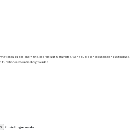
ormationen zu speichern und/oder darauf zuzugreifen. Wenn du diesen Technologien zustimmst, k
 Funktionen beeinträchtigt werden.
rn
Einstellungen ansehen