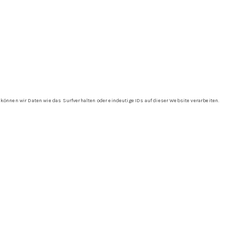
önnen wir Daten wie das Surfverhalten oder eindeutige IDs auf dieser Website verarbeiten.