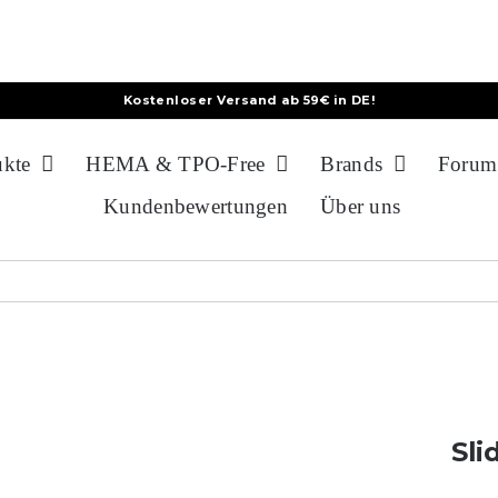
Kostenloser Versand ab 59€ in DE!
ukte
HEMA & TPO-Free
Brands
Forum
Kundenbewertungen
Über uns
Sli