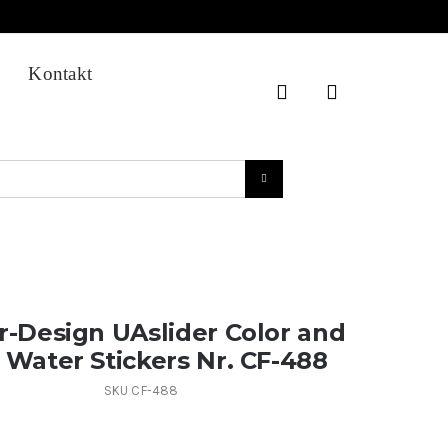
Kontakt
er-Design UAslider Color and
l Water Stickers Nr. CF-488
SKU
CF-488