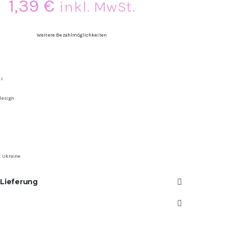
1,39
€
inkl. MwSt.
Weitere Bezahlmöglichkeiten
er
design
: Ukraine
 Lieferung