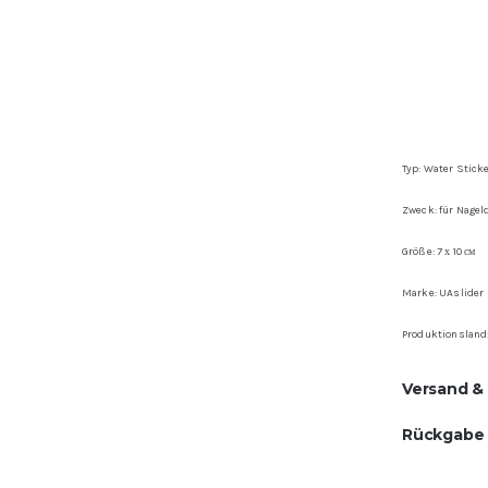
Typ: Water Stick
Zweck: für Nagel
Größe: 7 х 10 см
Marke: UAslider
Produktionsland
Versand &
Rückgabe