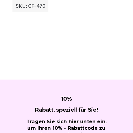
SKU:
CF-470
10
%
Rabatt, speziell für
Sie!
Tragen Sie sich hier unten ein,
um Ihren 10% - Rabattcode zu