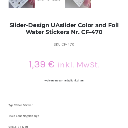
Slider-Design UAslider Color and Foil
Water Stickers Nr. CF-470
SKU
CF-470
1,39
€
inkl. MwSt.
Weitere Bezahlmöglichkeiten
Typ: Water Sticker
Zweck: für Nageldesign
Größe: 7 х 10 см