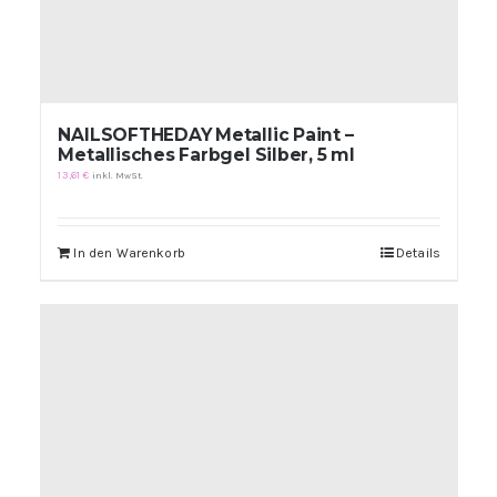
NAILSOFTHEDAY Metallic Paint –
Metallisches Farbgel Silber, 5 ml
13,61
€
inkl. MwSt.
In den Warenkorb
Details