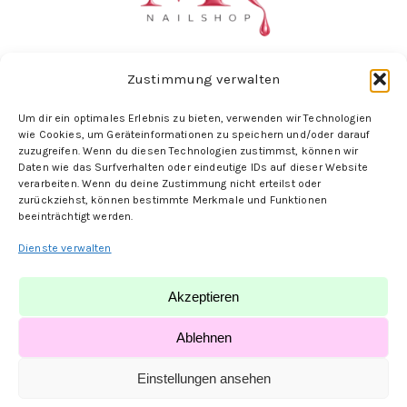
Zustimmung verwalten
Um dir ein optimales Erlebnis zu bieten, verwenden wir Technologien
Folge uns hier:
wie Cookies, um Geräteinformationen zu speichern und/oder darauf
zuzugreifen. Wenn du diesen Technologien zustimmst, können wir
Daten wie das Surfverhalten oder eindeutige IDs auf dieser Website
verarbeiten. Wenn du deine Zustimmung nicht erteilst oder
zurückziehst, können bestimmte Merkmale und Funktionen
beeinträchtigt werden.
Dienste verwalten
Akzeptieren
© MK-Nailshop | designed by
PauliONE
Ablehnen
Einstellungen ansehen
Impressum
Datenschutz
AGB
Widerrufsbelehrung