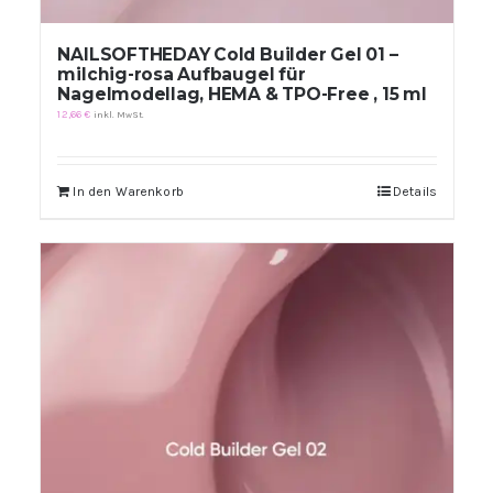
NAILSOFTHEDAY Cold Builder Gel 01 –
milchig-rosa Aufbaugel für
Nagelmodellag, HEMA & TPO-Free , 15 ml
12,66
€
inkl. MwSt.
In den Warenkorb
Details