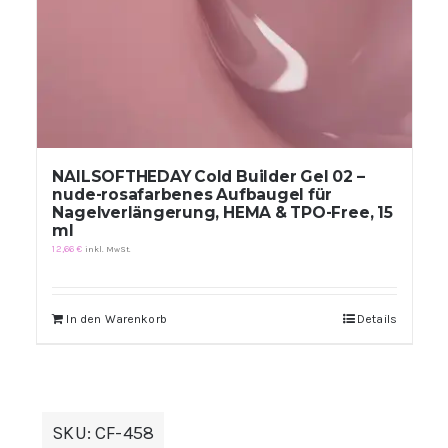
NAILSOFTHEDAY Cold Builder Gel 02 –
nude-rosafarbenes Aufbaugel für
Nagelverlängerung, HEMA & TPO-Free, 15
ml
12,66
€
inkl. MwSt.
In den Warenkorb
Details
SKU:
CF-458