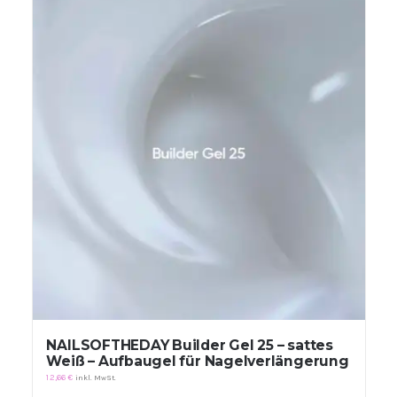
NAILSOFTHEDAY Builder Gel 25 – sattes
Weiß – Aufbaugel für Nagelverlängerung
12,66
€
inkl. MwSt.