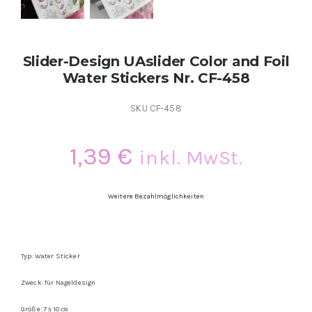
Slider-Design UAslider Color and Foil
Water Stickers Nr. CF-458
SKU
CF-458
1,39
€
inkl. MwSt.
Weitere Bezahlmöglichkeiten
Typ: Water Sticker
Zweck: für Nageldesign
Größe: 7 х 10 см