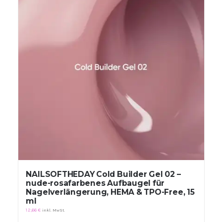
NAILSOFTHEDAY Cold Builder Gel 02 –
nude-rosafarbenes Aufbaugel für
Nagelverlängerung, HEMA & TPO-Free, 15
ml
12,66
€
inkl. MwSt.