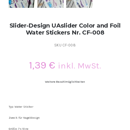
Slider-Design UAslider Color and Foil
Water Stickers Nr. CF-008
SKU
CF-008
1,39
€
inkl. MwSt.
Weitere Bezahlmöglichkeiten
Typ: Water Sticker
Zweck: für Nageldesign
Größe: 7 х 10 см