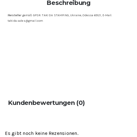
Beschreibung
Hersteller
gemäß GPSR: TAKI DA STAMPING, Ukraine, Odessa 65121, E-Mail:
takida.sales@gmail.com
Kundenbewertungen (0)
Es gibt noch keine Rezensionen.