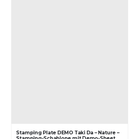
Stamping Plate DEMO Taki Da – Nature –
Stamping-Schablone mit Demo-Sheet