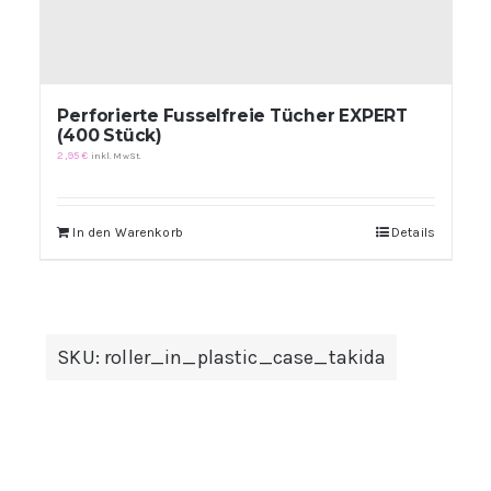
Perforierte Fusselfreie Tücher EXPERT
(400 Stück)
2,95
€
inkl. MwSt.
In den Warenkorb
Details
SKU:
roller_in_plastic_case_takida