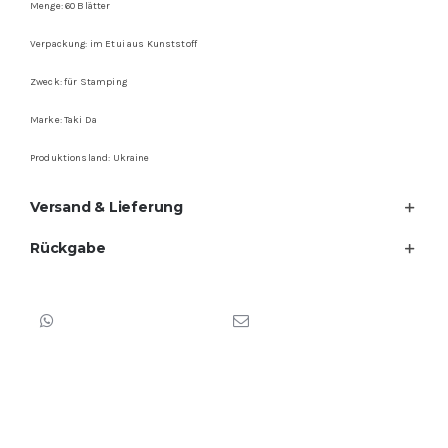
Menge: 60 Blätter
Verpackung: im Etui aus Kunststoff
Zweck: für Stamping
Marke: Taki Da
Produktionsland: Ukraine
Versand & Lieferung
Rückgabe