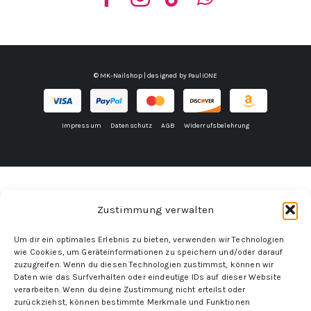
© MK-Nailshop | designed by
PauliONE
Impressum
Datenschutz
AGB
Widerrufsbelehrung
Zustimmung verwalten
Um dir ein optimales Erlebnis zu bieten, verwenden wir Technologien
wie Cookies, um Geräteinformationen zu speichern und/oder darauf
zuzugreifen. Wenn du diesen Technologien zustimmst, können wir
Daten wie das Surfverhalten oder eindeutige IDs auf dieser Website
verarbeiten. Wenn du deine Zustimmung nicht erteilst oder
zurückziehst, können bestimmte Merkmale und Funktionen