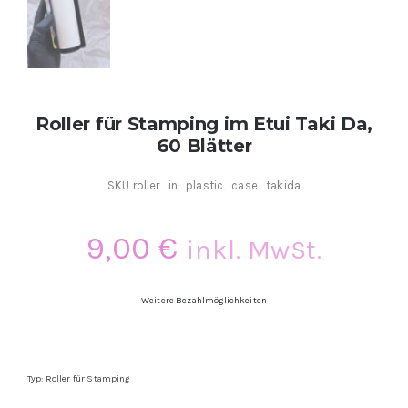
Kontakt
Kundenbewertungen
Roller für Stamping im Etui Taki Da,
Über uns
60 Blätter
SKU
roller_in_plastic_case_takida
9,00
€
inkl. MwSt.
Weitere Bezahlmöglichkeiten
Typ: Roller für Stamping