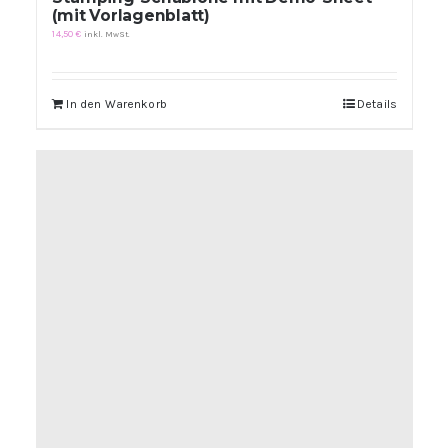
(mit Vorlagenblatt)
14,50
€
inkl. MwSt.
In den Warenkorb
Details