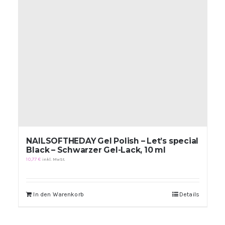
NAILSOFTHEDAY Gel Polish – Let’s special
Black – Schwarzer Gel-Lack, 10 ml
10,77
€
inkl. MwSt.
In den Warenkorb
Details