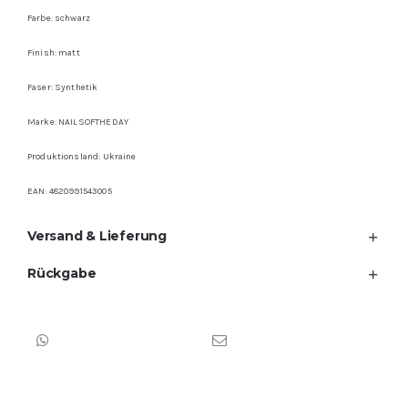
Farbe: schwarz
Finish: matt
Faser: Synthetik
Marke: NAILSOFTHEDAY
Produktionsland: Ukraine
EAN: 4820991543005
Versand & Lieferung
Rückgabe