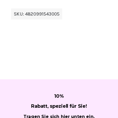
SKU:
4820991543005
10
%
Rabatt, speziell für
Sie!
Tragen Sie sich hier unten ein,