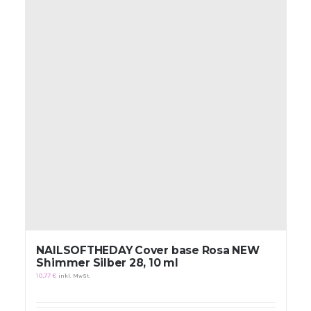
NAILSOFTHEDAY Cover base Rosa NEW
Shimmer Silber 28, 10 ml
10,77
€
inkl. MwSt.