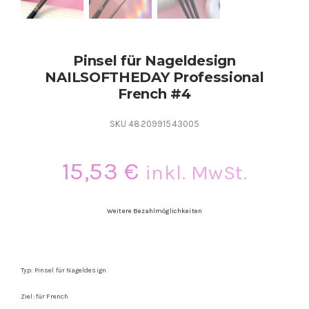
Pinsel für Nageldesign
NAILSOFTHEDAY Professional
French #4
SKU
4820991543005
15,53
€
inkl. MwSt.
Weitere Bezahlmöglichkeiten
Typ: Pinsel für Nageldesign
Ziel: für French