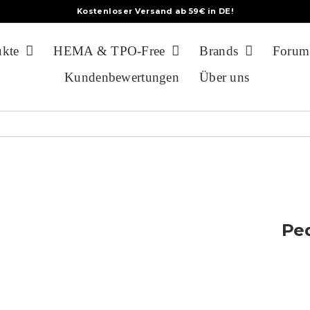
Kostenloser Versand ab 59€ in DE!
ukte
HEMA & TPO-Free
Brands
Forum
Kundenbewertungen
Über uns
Pe