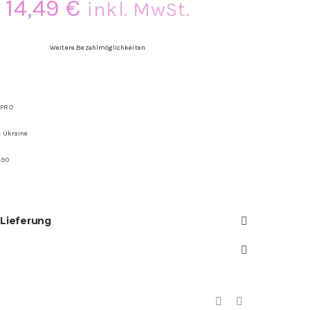
14,49
€
inkl. MwSt.
Weitere Bezahlmöglichkeiten
 PRO
: Ukraine
490
 Lieferung