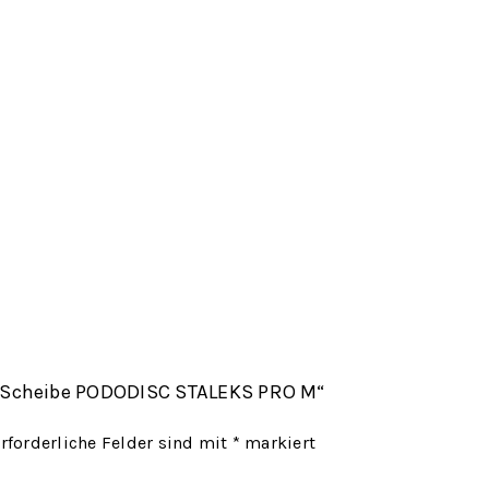
re-Scheibe PODODISC STALEKS PRO M“
rforderliche Felder sind mit
*
markiert