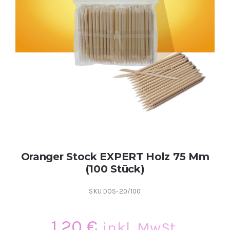
Kontakt
Kundenbewertungen
Über uns
Oranger Stock EXPERT Holz 75 Mm
(100 Stück)
SKU
DOS-20/100
1,20
€
inkl. MwSt.