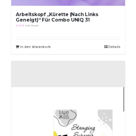
Arbeitskopf „Kürette (Nach Links
Geneigt)“ Für Combo UNIQ 31
4,25
€
inkl. MwSt.
In den Warenkorb
Details