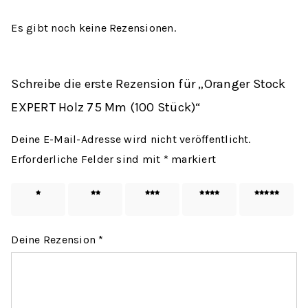
Es gibt noch keine Rezensionen.
Schreibe die erste Rezension für „Oranger Stock
EXPERT Holz 75 Mm (100 Stück)“
Deine E-Mail-Adresse wird nicht veröffentlicht.
Erforderliche Felder sind mit
*
markiert
1 von
2 von
3 von
4 von
5 von
5 Sternen
5 Sternen
5 Sternen
5 Sternen
5 Sternen
Deine Rezension
*