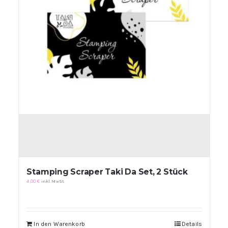
Stamping Scraper Taki Da Set, 2 Stück
4,00
€
inkl. MwSt.
In den Warenkorb
Details