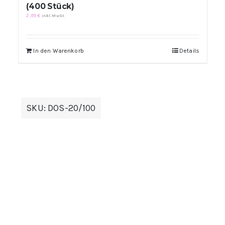
(400 Stück)
2,95
€
inkl. MwSt.
In den Warenkorb
Details
SKU:
DOS-20/100