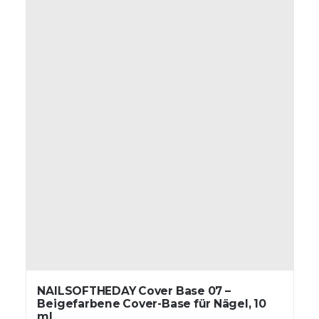
NAILSOFTHEDAY Cover Base 07 –
Beigefarbene Cover-Base für Nägel, 10
ml