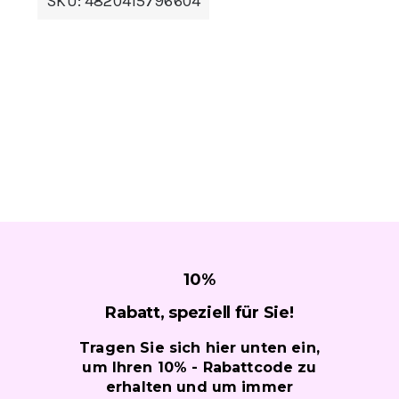
SKU:
4820415796604
10
%
Rabatt, speziell für
Sie!
Tragen Sie sich hier unten ein,
um Ihren 10% - Rabattcode zu
erhalten und um immer