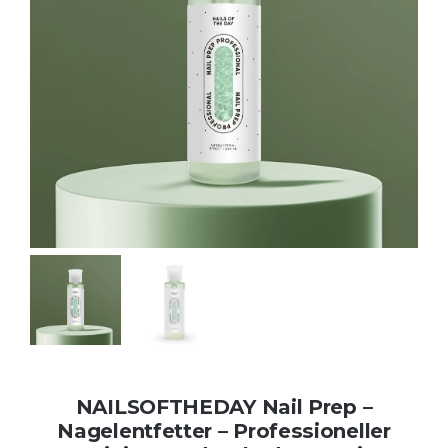
Kontakt
Kundenbewertungen
Über uns
NAILSOFTHEDAY Nail Prep –
Nagelentfetter – Professioneller