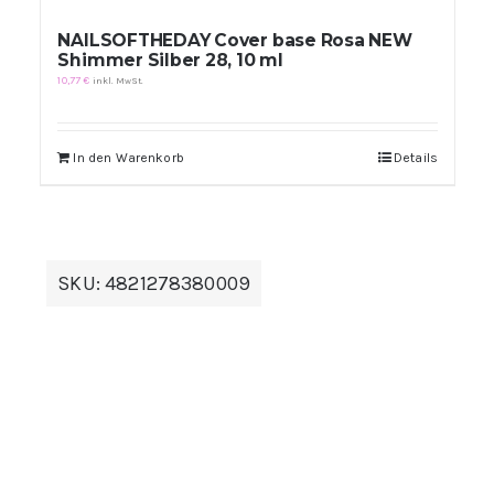
NAILSOFTHEDAY Cover base Rosa NEW
Shimmer Silber 28, 10 ml
10,77
€
inkl. MwSt.
In den Warenkorb
Details
SKU:
4821278380009