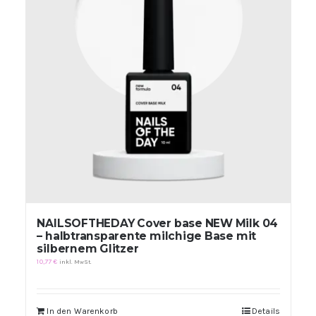
NAILSOFTHEDAY Cover base NEW Milk 04
– halbtransparente milchige Base mit
silbernem Glitzer
10,77
€
inkl. MwSt.
In den Warenkorb
Details