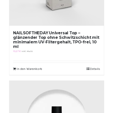
NAILSOFTHEDAY Universal Top –
glänzender Top ohne Schwitzschicht mit
minimalem UV-Filtergehalt, TPO-frei, 10
ml
10,27
€
inkl. MwSt.
In den Warenkorb
Details