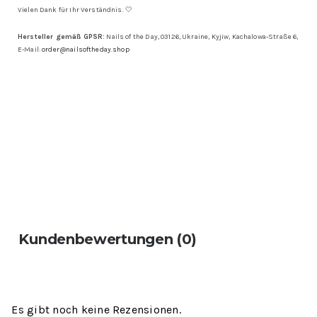
Vielen Dank für Ihr Verständnis. 🤍
Hersteller gemäß GPSR:
Nails of the Day, 03126, Ukraine, Kyjiw, Kachalowa-Straße 6,
E-Mail:
order@nailsoftheday.shop
Kundenbewertungen (0)
Es gibt noch keine Rezensionen.