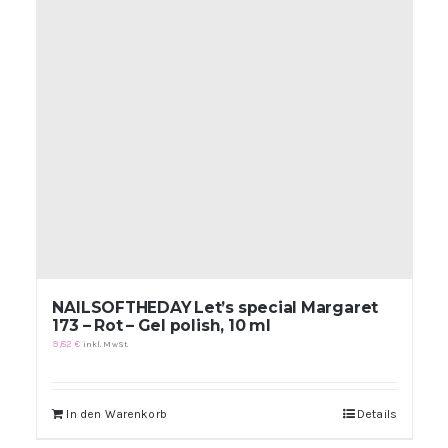
NAILSOFTHEDAY Let’s special Margaret
173 – Rot – Gel polish, 10 ml
9,82
€
inkl. MwSt.
In den Warenkorb
Details