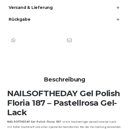
Deckkraft,
Versand & Lieferung
10
ml
Menge
Rückgabe
Beschreibung
NAILSOFTHEDAY Gel Polish
Floria 187 – Pastellrosa Gel-
Lack
NAILSOFTHEDAY Gel Polish Floria 187
ist ein hochwertiger pastellrosa Gel-Lack
mit hoher Deckkraft und einer speziellen Nanoformel. Bei der Herstellung verwendet