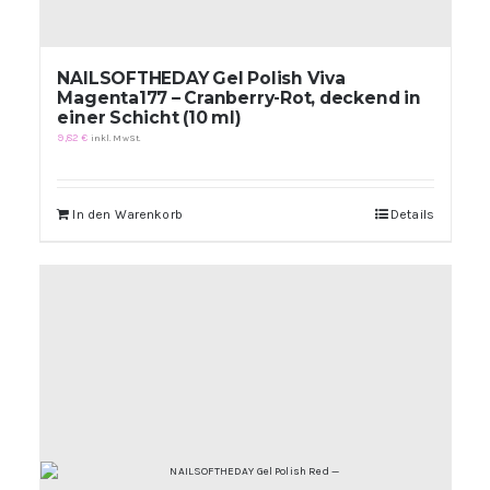
NAILSOFTHEDAY Gel Polish Viva
Magenta177 – Cranberry-Rot, deckend in
einer Schicht (10 ml)
9,82
€
inkl. MwSt.
In den Warenkorb
Details