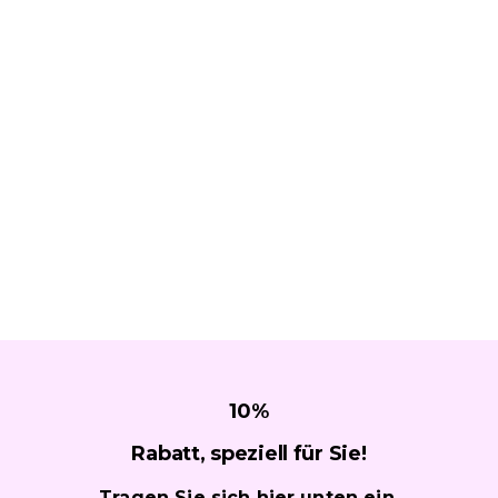
10
%
Rabatt, speziell für
Sie!
Tragen Sie sich hier unten ein,