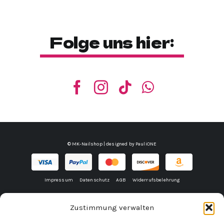
Folge uns hier:
© MK-Nailshop | designed by
PauliONE
Impressum
Datenschutz
AGB
Widerrufsbelehrung
Zustimmung verwalten