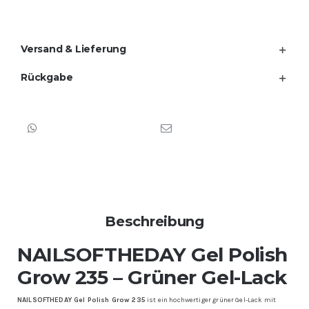
1-
Schicht-
Deckkraft,
Versand & Lieferung
10
ml
Menge
Rückgabe
Beschreibung
NAILSOFTHEDAY Gel Polish
Grow 235 – Grüner Gel-Lack
NAILSOFTHEDAY Gel Polish Grow 235
ist ein hochwertiger grüner Gel-Lack mit