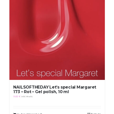
NAILSOFTHEDAY Let’s special Margaret
173 – Rot – Gel polish, 10 ml
9,82
€
inkl. MwSt.