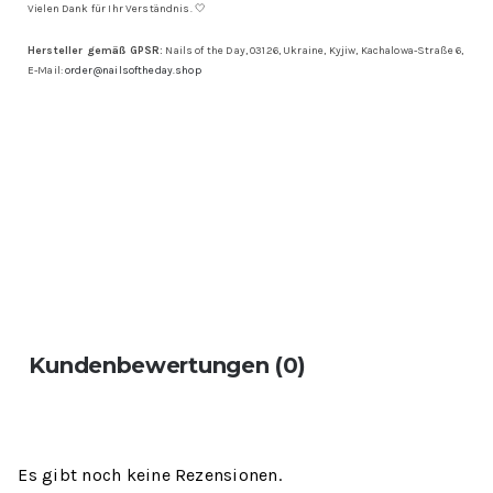
Vielen Dank für Ihr Verständnis. 🤍
Hersteller gemäß GPSR:
Nails of the Day, 03126, Ukraine, Kyjiw, Kachalowa-Straße 6,
E-Mail:
order@nailsoftheday.shop
Kundenbewertungen (0)
Es gibt noch keine Rezensionen.