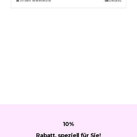
In den Warenkorb
Details
10
%
Rabatt, speziell für
Sie!