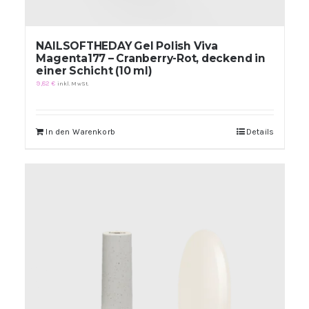
NAILSOFTHEDAY Gel Polish Viva
Magenta177 – Cranberry-Rot, deckend in
einer Schicht (10 ml)
9,82
€
inkl. MwSt.
In den Warenkorb
Details