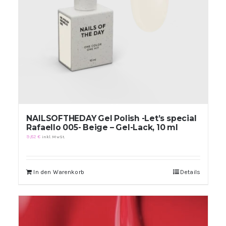
NAILSOFTHEDAY Gel Polish -Let’s special
Rafaello 005- Beige – Gel-Lack, 10 ml
9,82
€
inkl. MwSt.
In den Warenkorb
Details