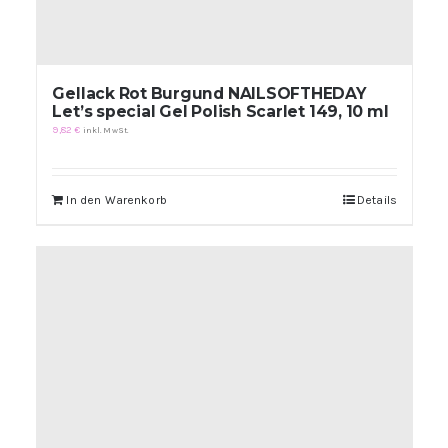
Gellack Rot Burgund NAILSOFTHEDAY
Let’s special Gel Polish Scarlet 149, 10 ml
9,82
€
inkl. MwSt.
In den Warenkorb
Details