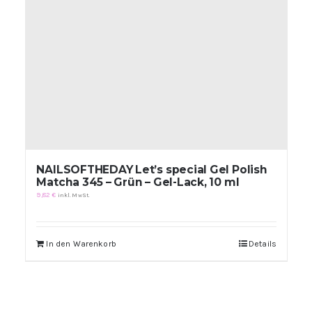
NAILSOFTHEDAY Let’s special Gel Polish
Matcha 345 – Grün – Gel-Lack, 10 ml
9,82
€
inkl. MwSt.
In den Warenkorb
Details