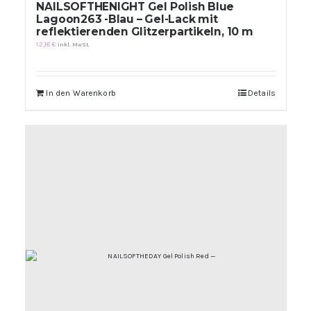
NAILSOFTHENIGHT Gel Polish Blue
Lagoon263 -Blau – Gel-Lack mit
reflektierenden Glitzerpartikeln, 10 m
12,18
€
inkl. MwSt.
In den Warenkorb
Details