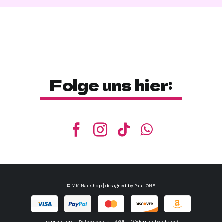
Folge uns hier:
© MK-Nailshop | designed by
PauliONE
Impressum
Datenschutz
AGB
Widerrufsbelehrung