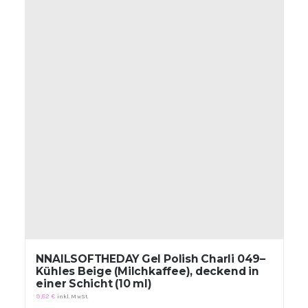
NNAILSOFTHEDAY Gel Polish Charli 049–
Kühles Beige (Milchkaffee), deckend in
einer Schicht (10 ml)
9,82
€
inkl. MwSt.