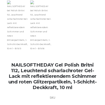
Kontakt
Kundenbewertungen
Über uns
NAILSOFTHEDAY Gel Polish Britni
112, Leuchtend scharlachroter Gel-
Lack mit reflektierendem Schimmer
und roten Glitzerpartikeln, 1-Schicht-
Deckkraft, 10 ml
SKU