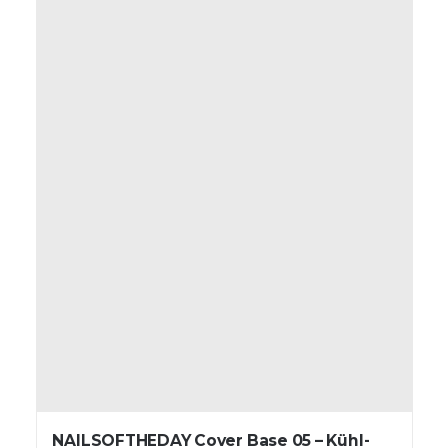
NAILSOFTHEDAY Cover Base 05 – Kühl-