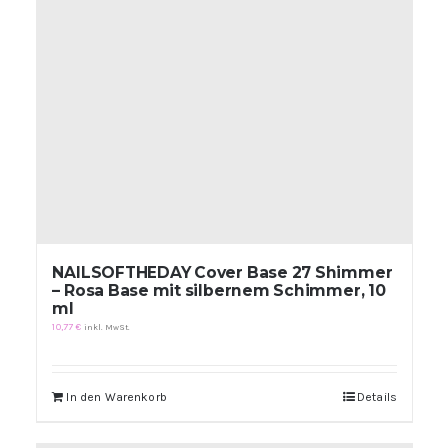
NAILSOFTHEDAY Cover Base 27 Shimmer
– Rosa Base mit silbernem Schimmer, 10
ml
10,77
€
inkl. MwSt.
In den Warenkorb
Details