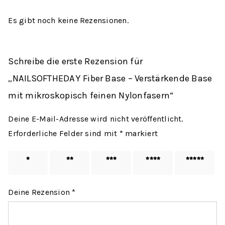
Es gibt noch keine Rezensionen.
Schreibe die erste Rezension für
„NAILSOFTHEDAY Fiber Base – Verstärkende Base
mit mikroskopisch feinen Nylonfasern“
Deine E-Mail-Adresse wird nicht veröffentlicht.
Erforderliche Felder sind mit
*
markiert
1 von
2 von
3 von
4 von
5 von
5 Sternen
5 Sternen
5 Sternen
5 Sternen
5 Sternen
Deine Rezension
*