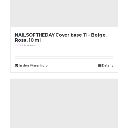
NAILSOFTHEDAY Cover base 11 – Beige,
Rosa, 10 ml
10,77
€
inkl. MwSt.
In den Warenkorb
Details