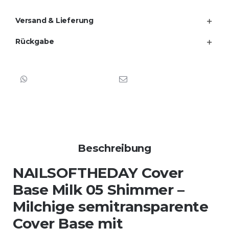
rosafarbenem
Schimmer
Versand & Lieferung
Menge
Rückgabe
Beschreibung
NAILSOFTHEDAY Cover
Base Milk 05 Shimmer –
Milchige semitransparente
Cover Base mit