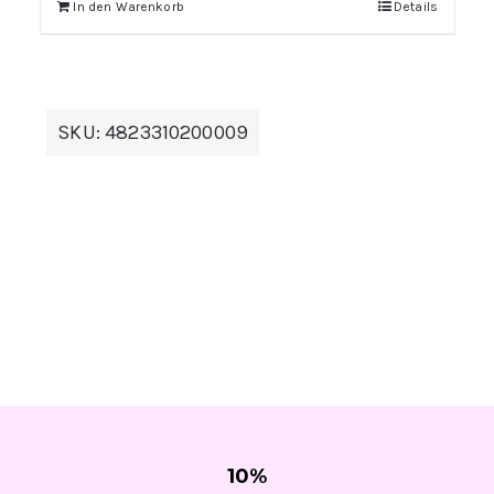
In den Warenkorb
Details
SKU:
4823310200009
10
%