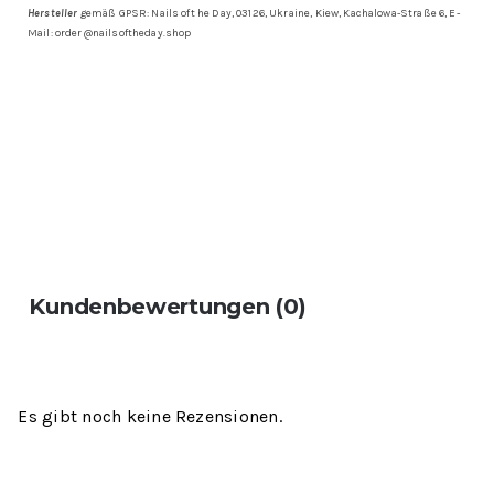
Hersteller
gemäß GPSR: Nails oft he Day, 03126, Ukraine, Kiew, Kachalowa-Straße 6, E-
Mail: order@nailsoftheday.shop
Kundenbewertungen (0)
Es gibt noch keine Rezensionen.