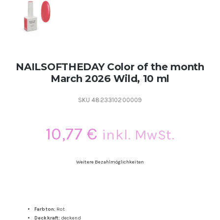
Kontakt
Kundenbewertungen
NAILSOFTHEDAY Color of the month
Über uns
March 2026 Wild, 10 ml
SKU
4823310200009
10,77
€
inkl. MwSt.
Weitere Bezahlmöglichkeiten
Farbton:
Rot
Deckkraft:
deckend