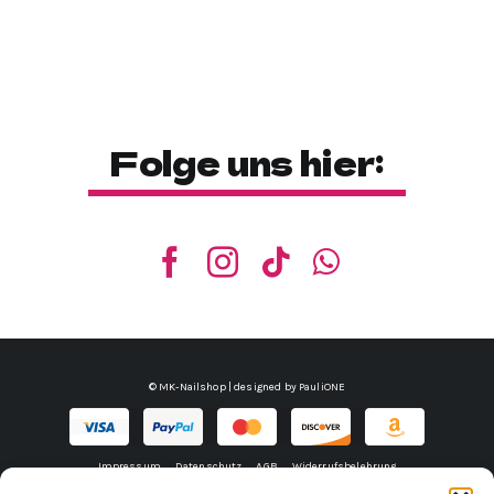
Folge uns hier:
© MK-Nailshop | designed by
PauliONE
Impressum
Datenschutz
AGB
Widerrufsbelehrung