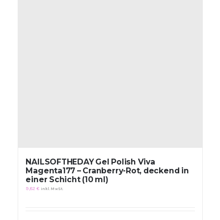
NAILSOFTHEDAY Gel Polish Viva
Magenta177 – Cranberry-Rot, deckend in
einer Schicht (10 ml)
9,82
€
inkl. MwSt.