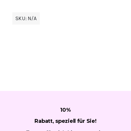
SKU:
N/A
10
%
Rabatt, speziell für
Sie!