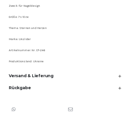
Zweck: für Nageldesign
Größe: 7 х 10 см
Thema: Sternen und Herzen
Marke: UAslider
Artikelnummer: Nr. CF-246
Produktionsland: Ukraine
Versand & Lieferung
Rückgabe