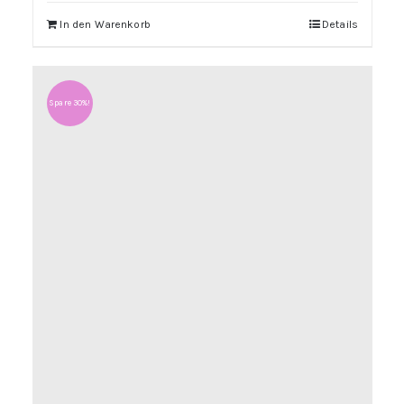
In den Warenkorb
Details
Spare 30%!