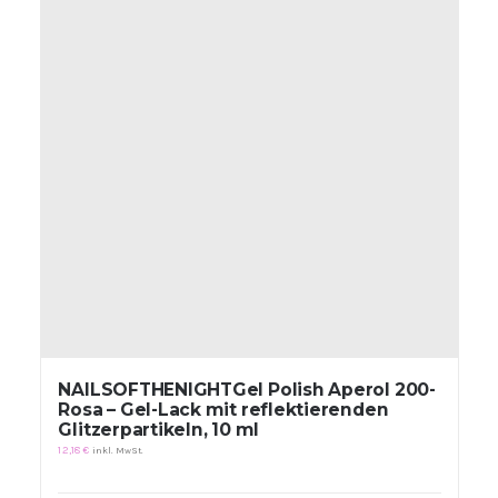
NAILSOFTHENIGHTGel Polish Aperol 200-
Rosa – Gel-Lack mit reflektierenden
Glitzerpartikeln, 10 ml
12,18
€
inkl. MwSt.