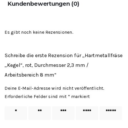
Kundenbewertungen (0)
Es gibt noch keine Rezensionen.
Schreibe die erste Rezension für „Hartmetallfräse
„Kegel“, rot, Durchmesser 2,3 mm /
Arbeitsbereich 8 mm“
Deine E-Mail-Adresse wird nicht veröffentlicht.
Erforderliche Felder sind mit
*
markiert
1 von
2 von
3 von
4 von
5 von
5 Sternen
5 Sternen
5 Sternen
5 Sternen
5 Sternen