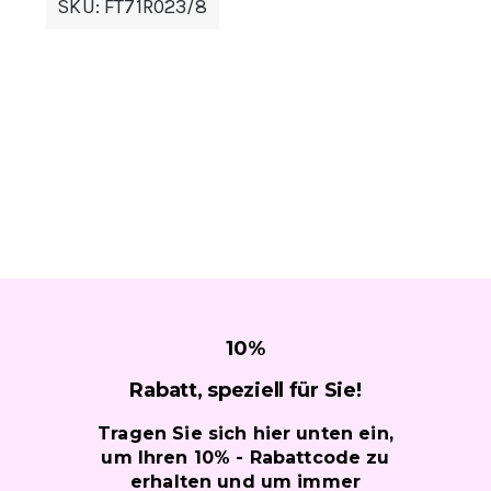
SKU:
FT71R023/8
10
%
Rabatt, speziell für
Sie!
Tragen Sie sich hier unten ein,
um Ihren 10% - Rabattcode zu
erhalten und um immer