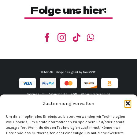
Folge uns hier:
© MK-Nailshop | designed by
PauliONE
Impressum
Datenschutz
AGB
Widerrufsbelehrung
Zustimmung verwalten
Um dir ein optimales Erlebnis zu bieten, verwenden wir Technologien
wie Cookies, um Geräteinformationen zu speichern und/oder darauf
zuzugreifen. Wenn du diesen Technologien zustimmst, können wir
Daten wie das Surfverhalten oder eindeutige IDs auf dieser Website