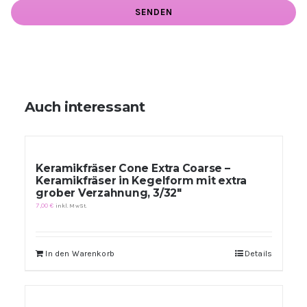
Auch interessant
Keramikfräser Cone Extra Coarse –
Keramikfräser in Kegelform mit extra
grober Verzahnung, 3/32″
7,00
€
inkl. MwSt.
In den Warenkorb
Details