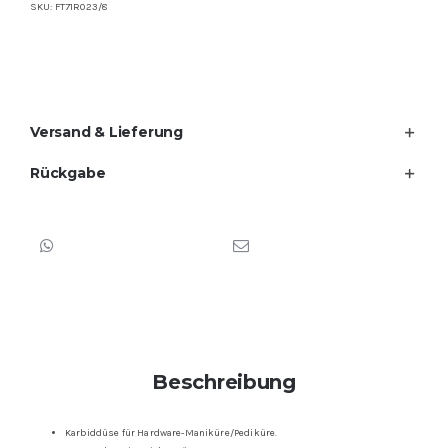
SKU: FT71R023/8
Versand & Lieferung
Rückgabe
Beschreibung
Karbiddüse für Hardware-Maniküre/Pediküre.