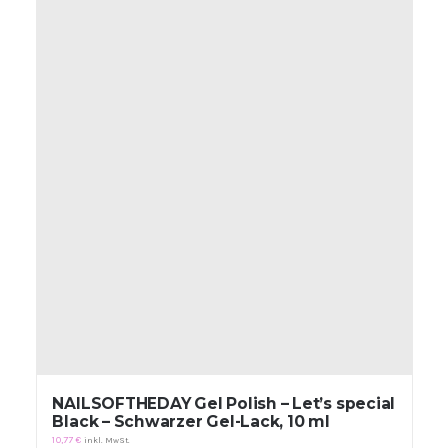
NAILSOFTHEDAY Gel Polish – Let’s special
Black – Schwarzer Gel-Lack, 10 ml
10,77
€
inkl. MwSt.