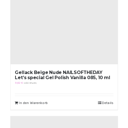
Gellack Beige Nude NAILSOFTHEDAY
Let’s special Gel Polish Vanilla 085, 10 ml
9,82
€
inkl. MwSt.
In den Warenkorb
Details