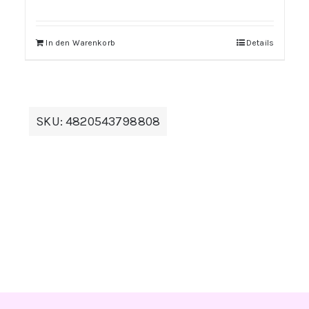
In den Warenkorb
Details
SKU:
4820543798808