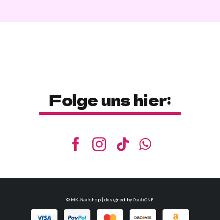
Folge uns hier:
© MK-Nailshop | designed by
PauliONE