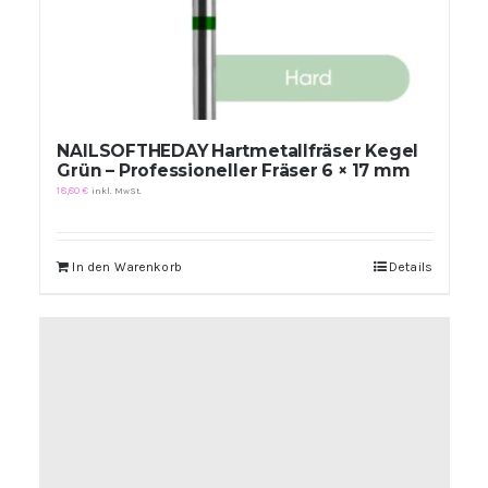
NAILSOFTHEDAY Hartmetallfräser Kegel
Grün – Professioneller Fräser 6 × 17 mm
18,80
€
inkl. MwSt.
In den Warenkorb
Details