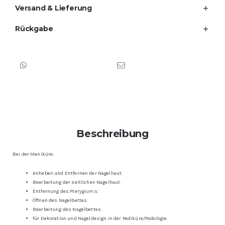
Versand & Lieferung
Rückgabe
Beschreibung
Bei der Maniküre:
Anheben und Entfernen der Nagelhaut.
Bearbeitung der seitlichen Nagelhaut.
Entfernung des Pterygiums.
Öffnen des Nagelbettes.
Bearbeitung des Nagelbettes.
für Dekoration und Nageldesign in der Pediküre/Podologie.