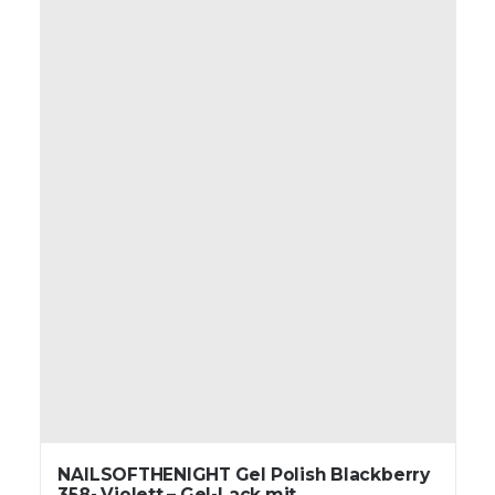
NAILSOFTHENIGHT Gel Polish Blackberry
358- Violett – Gel-Lack mit