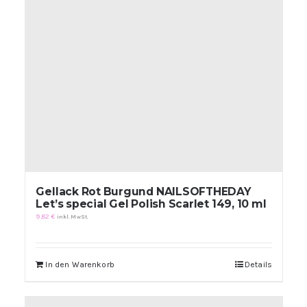
Gellack Rot Burgund NAILSOFTHEDAY
Let’s special Gel Polish Scarlet 149, 10 ml
9,82
€
inkl. MwSt.
In den Warenkorb
Details