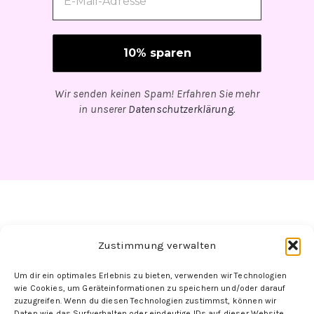
Wir senden keinen Spam! Erfahren Sie mehr
in unserer
Datenschutzerklärung
.
Zustimmung verwalten
Um dir ein optimales Erlebnis zu bieten, verwenden wir Technologien
Folge uns hier:
wie Cookies, um Geräteinformationen zu speichern und/oder darauf
zuzugreifen. Wenn du diesen Technologien zustimmst, können wir
Daten wie das Surfverhalten oder eindeutige IDs auf dieser Website