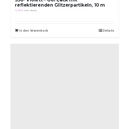
reflektierenden Glitzerpartikeln, 10 m
12,18
€
inkl. MwSt.
In den Warenkorb
Details