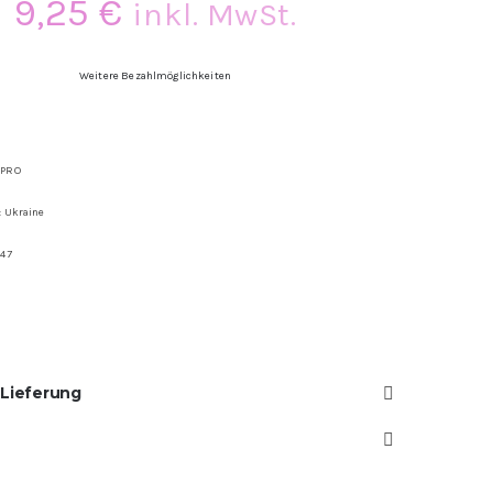
9,25
€
inkl. MwSt.
Weitere Bezahlmöglichkeiten
 PRO
: Ukraine
147
 Lieferung