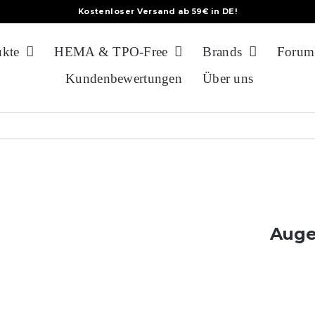
Kostenloser Versand ab 59€ in DE!
ukte
HEMA & TPO-Free
Brands
Forum
Kundenbewertungen
Über uns
Auge