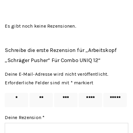
Es gibt noch keine Rezensionen.
Schreibe die erste Rezension für „Arbeitskopf
„Schräger Pusher“ Für Combo UNIQ 12“
Deine E-Mail-Adresse wird nicht veröffentlicht.
Erforderliche Felder sind mit
*
markiert
1 von
2 von
3 von
4 von
5 von
5 Sternen
5 Sternen
5 Sternen
5 Sternen
5 Sternen
Deine Rezension
*