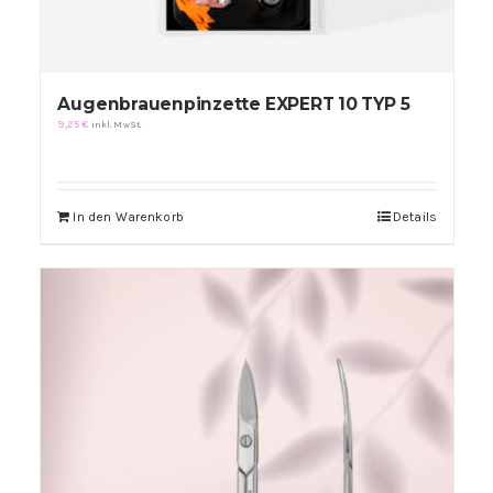
Augenbrauenpinzette EXPERT 10 TYP 5
9,25
€
inkl. MwSt.
In den Warenkorb
Details