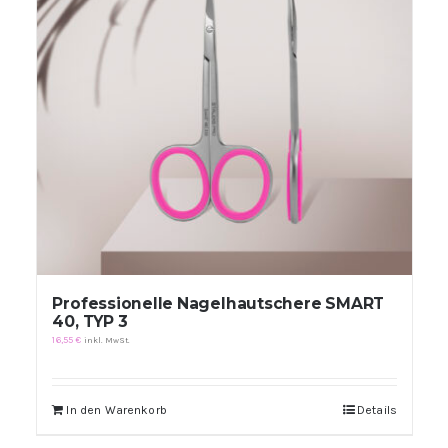
Professionelle Nagelhautschere SMART
40, TYP 3
16,55
€
inkl. MwSt.
In den Warenkorb
Details