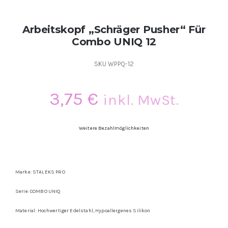
Arbeitskopf „Schräger Pusher“ Für
Combo UNIQ 12
SKU
WPPQ-12
3,75
€
inkl. MwSt.
Weitere Bezahlmöglichkeiten
Marke: STALEKS PRO
Serie: COMBO UNIQ
Material:
Hochwertiger Edelstahl
,
Hypoallergenes Silikon