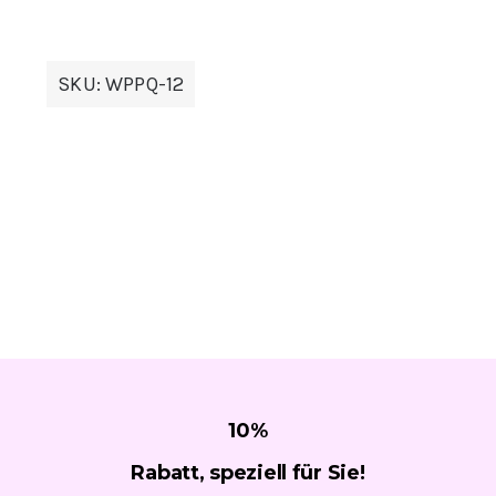
SKU:
WPPQ-12
10
%
Rabatt, speziell für
Sie!