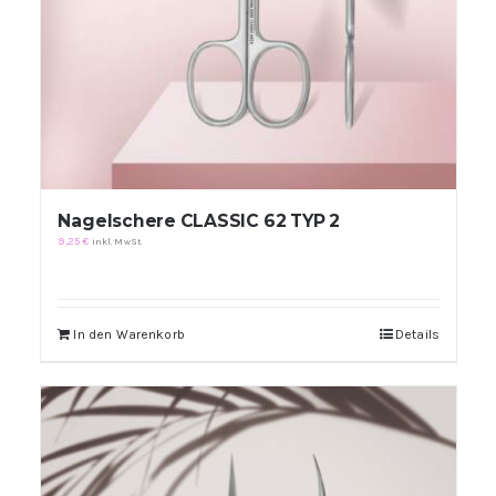
Nagelschere CLASSIC 62 TYP 2
9,25
€
inkl. MwSt.
In den Warenkorb
Details