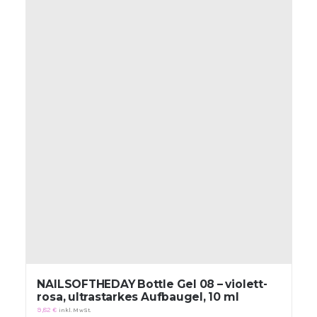
NAILSOFTHEDAY Bottle Gel 08 – violett-
rosa, ultrastarkes Aufbaugel, 10 ml
9,82
€
inkl. MwSt.