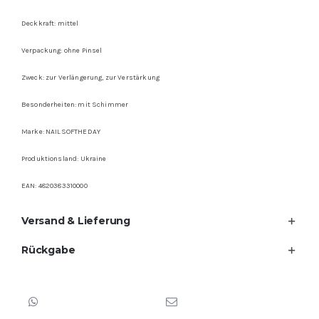
Deckkraft: mittel
Verpackung: ohne Pinsel
Zweck: zur Verlängerung, zur Verstärkung
Besonderheiten: mit Schimmer
Marke: NAILSOFTHEDAY
Produktionsland: Ukraine
EAN: 4820383310000
Versand & Lieferung
Rückgabe