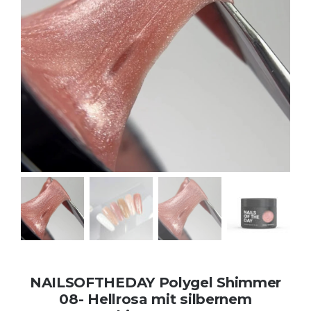
Kontakt
Kundenbewertungen
Über uns
NAILSOFTHEDAY Polygel Shimmer
08- Hellrosa mit silbernem