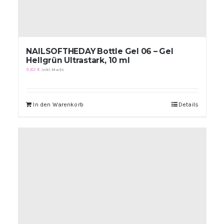
NAILSOFTHEDAY Bottle Gel 06 – Gel
Hellgrün Ultrastark, 10 ml
9,82
€
inkl. MwSt.
In den Warenkorb
Details